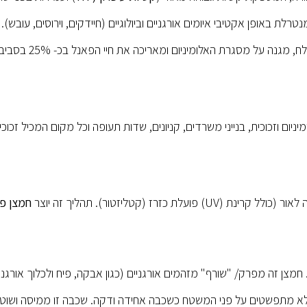
ת באופן אקטיבי איומים אורגניים וביולוגיים (חיידקים, וירוסים, עובש).
 על מסגרת האלומיניום ומאריכה את חיי הפאנל בכ- 25% בסביבות קורוזיביות.
יום וזכוכית, בנייני משרדים, קניונים, שדות תעופה וכל מקום המכיל זכוכי
חמצן פ
אלא מתפשטים על פני המשטח כשכבה אחידה ודקה. שכבה זו ממיסה ושוטפ