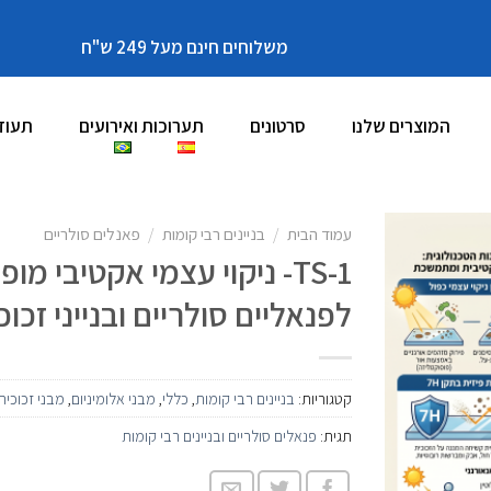
משלוחים חינם מעל 249 ש"ח
המוצרים שלנו
סרטונים
תערוכות ואירועים
תעוד
עמוד הבית
/
בניינים רבי קומות
/
פאנלים סולריים
TS-1- ניקוי עצמי אקטיבי
לפנאליים סולריים ובנייני זכו
קטגוריות:
בניינים רבי קומות
,
כללי
,
מבני אלומיניום
,
מבני זכוכית
תגית:
פנאלים סולריים ובניינים רבי קומות