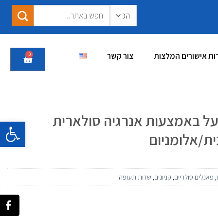
ות אישורים המלצות
צור קשר
0
 מופעל באמצעות אנרגיה סולארית
פתח סרגל 
כית/אלומניום
,
פאנלים סולריים
,
קניונים
,
שדות תעופה