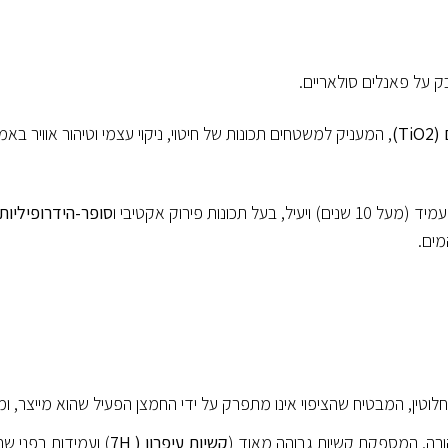
(TiO2)
, המעניק למשטחים תכונות של חיטוי, ניקוי עצמי וטיהור אוויר באמצ
סופר-הידרופיליות
קשיות עיפרון
( 7H
) ועמידות בפני שח