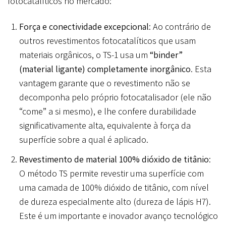
fotocatalíticos no mercado:
Força e conectividade excepcional
: Ao contrário de
outros revestimentos fotocatalíticos que usam
materiais orgânicos, o TS-1 usa um
“binder”
(material ligante) completamente inorgânico
. Esta
vantagem garante que o revestimento não se
decomponha pelo próprio fotocatalisador (ele não
“come” a si mesmo), e lhe confere durabilidade
significativamente alta, equivalente à força da
superfície sobre a qual é aplicado.
Revestimento de material 100% dióxido de titânio
:
O método TS permite revestir uma superfície com
uma camada de 100% dióxido de titânio, com nível
de dureza especialmente alto (dureza de lápis H7).
Este é um importante e inovador avanço tecnológico