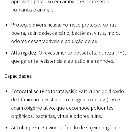
aprovado para uso em ambientes com seres
humanos e animais.
Proteção diversificada
: Fornece proteção contra
poeira, salinidade, calcário, bactérias, vírus, mofo,
odores desagradáveis e poluição do ar.
Alta rigidez
: O revestimento possui alta dureza (7H),
que garante resistência a abrasão e arranhões.
Capacidades
Fotocatálise (Photocatalysis)
: Partículas de dióxido
de titânio no revestimento reagem com luz (UV) e
criam oxigênio ativo, que decompõe poluentes
orgânicos, bactérias, vírus e odores ruins.
Autolimpeza
: Previne acúmulo de sujeira orgânica,