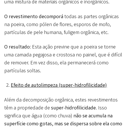
uma mistura de materiais orgânicos e inorgânicos.
O revestimento decomporá
todas as partes orgânicas
na poeira, como pólen de flores, esporos de mofo,
partículas de pele humana, fuligem orgânica, etc.
O resultado
: Esta ação previne que a poeira se torne
uma camada pegajosa e crostosa no painel, que é difícil
de remover. Em vez disso, ela permanecerá como
partículas soltas.
Efeito de autolimpeza (super-hidrofilicidade)
Além da decomposição orgânica, estes revestimentos
têm a propriedade de
super-hidrofilicidade
. Isso
significa que água (como chuva)
não se acumula na
superfície como gotas, mas se dispersa sobre ela como