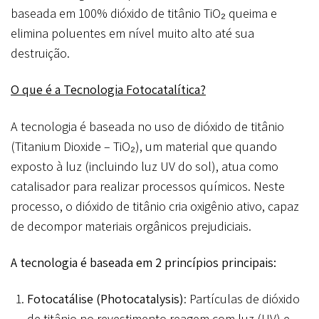
baseada em 100% dióxido de titânio TiO₂ queima e
elimina poluentes em nível muito alto até sua
destruição.
O que é a Tecnologia Fotocatalítica?
A tecnologia é baseada no uso de dióxido de titânio
(Titanium Dioxide – TiO₂), um material que quando
exposto à luz (incluindo luz UV do sol), atua como
catalisador para realizar processos químicos. Neste
processo, o dióxido de titânio cria oxigênio ativo, capaz
de decompor materiais orgânicos prejudiciais.
A tecnologia é baseada em 2 princípios principais:
Fotocatálise (Photocatalysis)
: Partículas de dióxido
de titânio no revestimento reagem com luz (UV) e