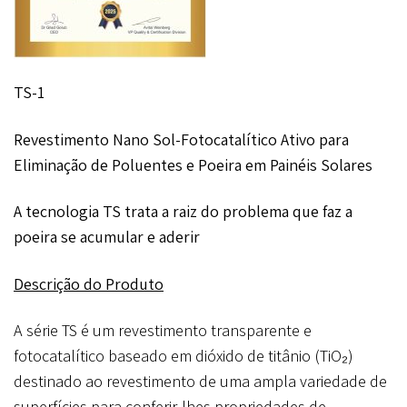
TS-1
Revestimento Nano Sol-Fotocatalítico Ativo para
Eliminação de Poluentes e Poeira em Painéis Solares
A tecnologia TS trata a raiz do problema que faz a
poeira se acumular e aderir
Descrição do Produto
A série TS é um revestimento transparente e
fotocatalítico baseado em dióxido de titânio (TiO₂)
destinado ao revestimento de uma ampla variedade de
superfícies para conferir-lhes propriedades de