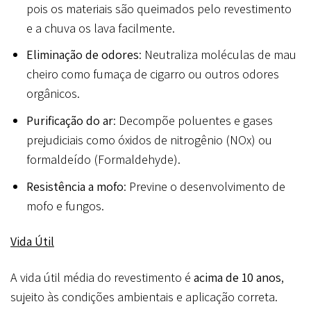
pois os materiais são queimados pelo revestimento
e a chuva os lava facilmente.
Eliminação de odores
: Neutraliza moléculas de mau
cheiro como fumaça de cigarro ou outros odores
orgânicos.
Purificação do ar
: Decompõe poluentes e gases
prejudiciais como óxidos de nitrogênio (NOx) ou
formaldeído (Formaldehyde).
Resistência a mofo
: Previne o desenvolvimento de
mofo e fungos.
Vida Útil
A vida útil média do revestimento é
acima de 10 anos
,
sujeito às condições ambientais e aplicação correta.