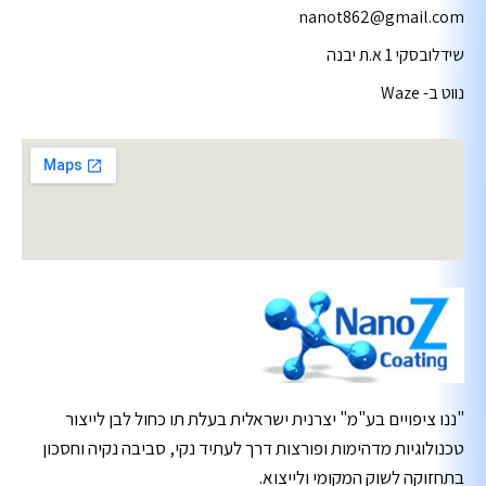
nanot862@gmail.com
שידלובסקי 1 א.ת יבנה
נווט ב- Waze
"ננו ציפויים בע"מ" יצרנית ישראלית בעלת תו כחול לבן לייצור
טכנולוגיות מדהימות ופורצות דרך לעתיד נקי, סביבה נקיה וחסכון
בתחזוקה לשוק המקומי ולייצוא.