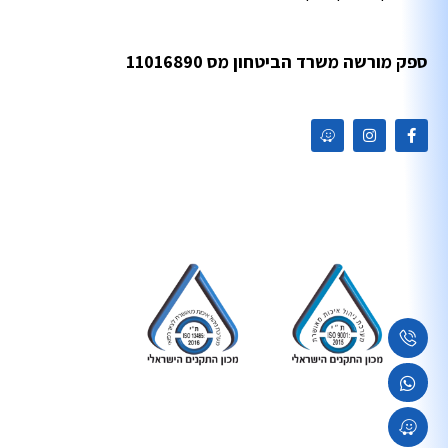
ספק מורשה משרד הביטחון מס 11016890