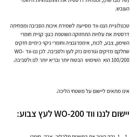
העובש.
טכנולוגיית הננו-ווד מסייעת לשמירת איכות הסביבה ומפחיתה
דרסטית את עלויות התחזוקה השוטפת כגון: קניית חומרי
השימון, צבע, לכות, אימפרגנציה וחומרי ניקוי כימיים חזקים
שחלקם מזיקים וגורמים נזק לעץ ולסביבה. לכן ננו-ווד WO-
100/200 הוא השימוש הבטוח יותר ובריא יותר לנו ולסביבה.
אינו מתאים ליישום על משטחי הליכה.
יישום לננו ווד WO-200 לעץ צבוע:
נקה היטב את המשטח מלכלוך, אבק, חומרי