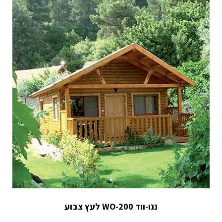
ננו-ווד WO-200 לעץ צבוע