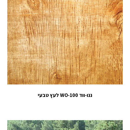
ננו-ווד WO-100 לעץ טבעי