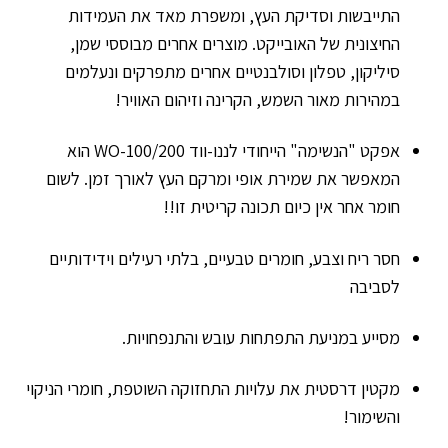
התייבשות וסדיקת העץ, ומשפרת מאד את העמידות
החיצונית של האובייקט. מוצרים אחרים מבוססי שמן,
סיליקון, טפלון וסולבנטיים אחרים מתפרקים ונעלמים
במהירות מאור השמש, הקרינה וזיהום האוויר!
אפקט "הנשימה" הייחודי לננו-ווד WO-100/200 הוא
המאפשר את שמירת אופי ומרקם העץ לאורך זמן. לשום
חומר אחר אין כיום תכונה קריטית זו!!
חסר ריח וצבע, חומרים טבעיים, בלתי רעילים וידידותיים
לסביבה
מסייע במניעת התפתחות עובש והתנפחויות.
מקטין דרסטית את עלויות התחזוקה השוטפת, חומרי הניקוי
והשימור!