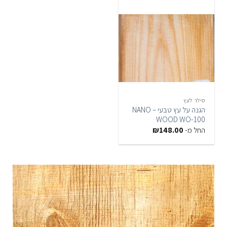
סילר לעץ
הגנה על עץ טבעי – NANO
WOOD WO-100
החל מ-
148.00
₪