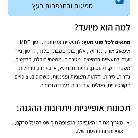
ספיגות והתנפחות העץ
למה הוא מיועד?
מתאים לכל סוגי העץ:
לתעשיית אריזות הקרטון, MDF,
איפאה, אורן, סנדוויץ', אלון, בוק, במבוק, בלזה, קרטון, נייר
ועוד. לתעשיית הרהיטים, מטבחים, משטחי הובלה, פרקטים,
משטחי דק, ריהוט גן, בתים ומבני עץ, ארגזי רוח, פרגולות,
גדרות, סירות, דלתות חיצוניות ופנימיות, משקופים, ציפויים
דקורטיביים, פסלים ועוד בבית בעבודה וברכב.
תכונות אופייניות ויתרונות ההגנה:
מאריך את חיי האובייקט המצופה תוך שמירה על מרקם,
אופי ותכונות היסוד שלו.