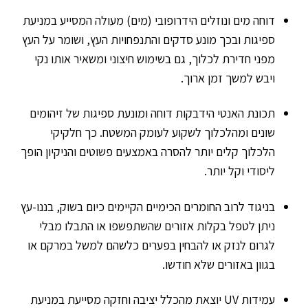
דוחה מים ונוזלים הידרופובי (מים) מעולה המסייע במניעת
ספיגות ובכך מונע סדקים והתנפחויות העץ, ושומר על העץ
מפני חדירת לכלוך, גם בשימוש חיצוני ומשאיר אותו נקי
ויבש למשך זמן ארוך.
תכונת האנטי הידבקות דוחה ומונעת ספיגות של זיהומים
שונים ומהלכלוך לשקוע לעומק המשטח. כך חלקיקי
הלכלוך קלים יותר להסרה באמצעים פשוטים והניקיון הופך
ליסודי וקל יותר.
בניגוד לרוב החומרים הכימיים הקיימים כיום בשוק, בננו-עץ
ניתן לטפל בקלות אזורים שהשתפשפו או התבלו מבלי
לגרום לנזק או להבחין בפערים כלשהם למשל במרקם או
בגוון באזורים שלא חודשו.
עמידות UV יוצאת מהכלל יציבה וחזקה מסייעת במניעת