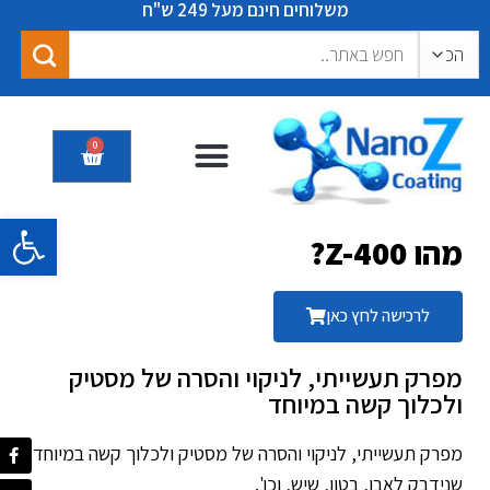
משלוחים חינם מעל 249 ש"ח
0
המוצרים שלנו
תערוכות ואירועים
תעודות אישורים המלצות
פתח סרגל 
מהו Z-400?
לרכישה לחץ כאן
מפרק תעשייתי, לניקוי והסרה של מסטיק
ולכלוך קשה במיוחד
מפרק תעשייתי, לניקוי והסרה של מסטיק ולכלוך קשה במיוחד
שנידבק לאבן, בטון, שיש, וכו'.