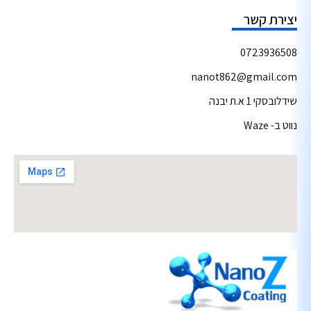
יצירת קשר
0723936508
nanot862@gmail.com
שידלובסקי 1 א.ת יבנה
נווט ב- Waze