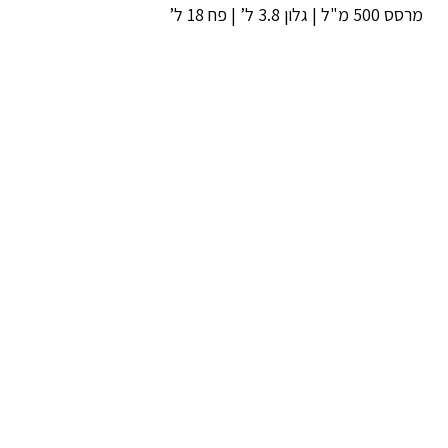
מרסס 500 מ"ל | גלון 3.8 ל’ | פח 18 ל’