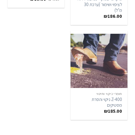
לציפוי ושימור ׁ(ערכת 30
מ"ל)
₪
186.00
חומרי ניקוי וחיטוי
Z-400 ניקוי והסרת
מסטיקים
₪
185.00