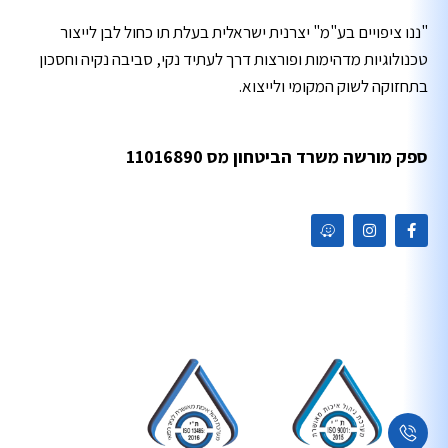
"ננו ציפויים בע"מ" יצרנית ישראלית בעלת תו כחול לבן לייצור
טכנולוגיות מדהימות ופורצות דרך לעתיד נקי, סביבה נקיה וחסכון
בתחזוקה לשוק המקומי ולייצוא.
ספק מורשה משרד הביטחון מס 11016890