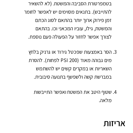
בטמפרטורת הסביבה והמשטח. (לא להשאיר
להתייבש). בתנאים מסוימים יש לאפשר לחומר
זמן פירוק ארוך יותר בהתאם לסוג הכתם
והמשטח, גילו, עוביו המכאני וכו. בהתאם
לצורך אפשר לחזור על הפעולה פעם נוספת.
הסר באמצעות שפכטל גירוד או גרניק בלחץ
מים גבוהה מאוד (PSI 200 לפחות). להסרת
השאריות או במקרים קשים יש להשתמש
במברשת קשה ולשפשף בתנועה סיבובית.
שטוף היטב את המשטח ואפשר התייבשות
מלאה.
אריזות