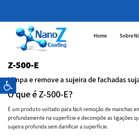
Home
Sobre N
Z-500-E
Barra de Ferramentas Aberta
Limpa e remove a sujeira de fachadas su
O que é Z-500-E?
É um produto voltado para fácil remoção de manchas e
profundamente na superfície e decompõe as ligações qu
sujeira profunda sem danificar a superfície.