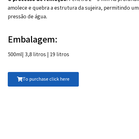
amolece e quebra a estrutura da sujeira, permitindo um
pressão de água.
Embalagem:
500ml| 3,8 litros | 19 litros
To purchase click here