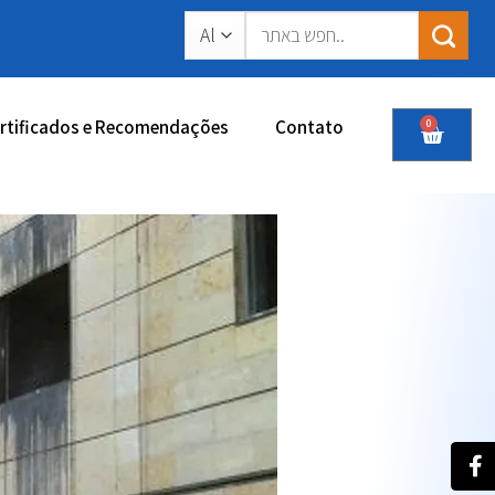
rtificados e Recomendações
Contato
0