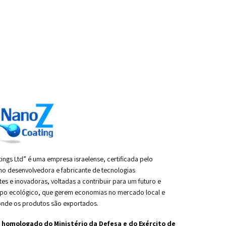
ings Ltd” é uma empresa israelense, certificada pelo
o desenvolvedora e fabricante de tecnologias
es e inovadoras, voltadas a contribuir para um futuro e
mpo ecológico, que gerem economias no mercado local e
onde os produtos são exportados.
 homologado do Ministério da Defesa e do Exército de