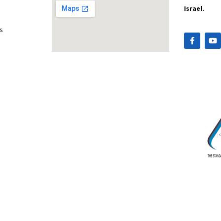
Israel.
s