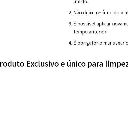
úmido.
Não deixe resíduo do mate
É possível aplicar novam
tempo anterior.
É obrigatório manusear c
roduto Exclusivo e único para limpe