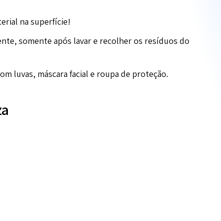
rial na superfície!
ente, somente após lavar e recolher os resíduos do
om luvas, máscara facial e roupa de proteção.
za