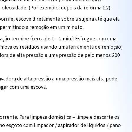
 oleosidade. (Por exemplo: depois da reforma 1:2).
orrife, escove diretamente sobre a sujeira até que ela
 permitindo a remoção em um minuto.
ação termine (cerca de 1 – 2 min.) Esfregue com uma
 remova os resíduos usando uma ferramenta de remoção,
dora de alta pressão a uma pressão de pelo menos 200
vadora de alta pressão a uma pressão mais alta pode
regar com uma escova.
rrente. Para limpeza doméstica – limpe e descarte os
o esgoto com limpador / aspirador de líquidos / pano