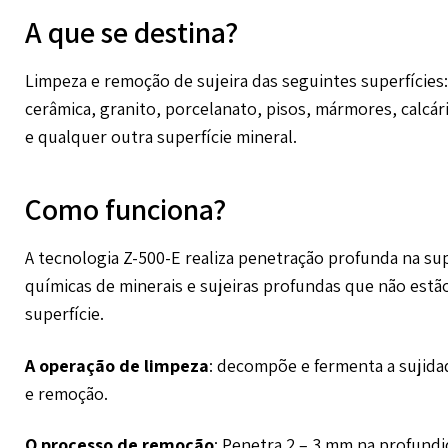
A que se destina?
Limpeza e remoção de sujeira das seguintes superfícies
cerâmica, granito, porcelanato, pisos, mármores, calcá
e qualquer outra superfície mineral.
Como funciona?
A tecnologia Z-500-E realiza penetração profunda na sup
químicas de minerais e sujeiras profundas que não estã
superfície.
A operação de limpeza
: decompõe e fermenta a sujidad
e remoção.
O processo de remoção
: Penetra 2 – 3 mm na profundi