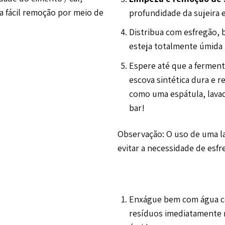
a fácil remoção por meio de
profundidade da sujeira e
Distribua com esfregão, b
esteja totalmente úmida
Espere até que a ferment
escova sintética dura e
como uma espátula, lava
bar!
Observação: O uso de uma la
evitar a necessidade de esf
Enxágue bem com água co
resíduos imediatamente n