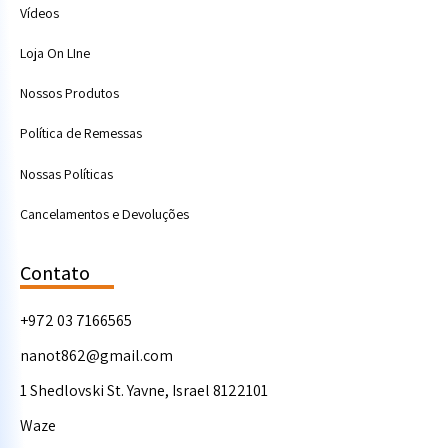
Vídeos
Loja On LIne
Nossos Produtos
Política de Remessas
Nossas Políticas
Cancelamentos e Devoluções
Contato
+972 03 7166565
nanot862@gmail.com
1 Shedlovski St. Yavne, Israel 8122101
Waze