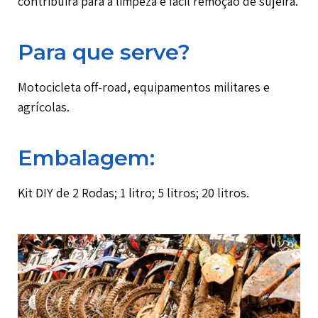
contribuirá para a limpeza e fácil remoção de sujeira.
Para que serve?
Motocicleta off-road, equipamentos militares e
agrícolas.
Embalagem:
Kit DIY de 2 Rodas; 1 litro; 5 litros; 20 litros.