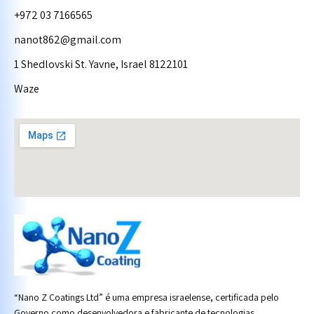
+972 03 7166565
nanot862@gmail.com
1 Shedlovski St. Yavne, Israel 8122101
Waze
“Nano Z Coatings Ltd” é uma empresa israelense, certificada pelo
Governo como desenvolvedora e fabricante de tecnologias