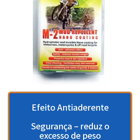
Efeito Antiaderente
Segurança – reduz o
excesso de peso